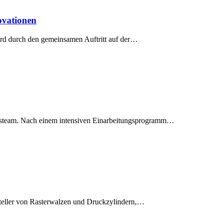
ovationen
rd durch den gemeinsamen Auftritt auf der…
iebsteam. Nach einem intensiven Einarbeitungsprogramm…
steller von Rasterwalzen und Druckzylindern,…