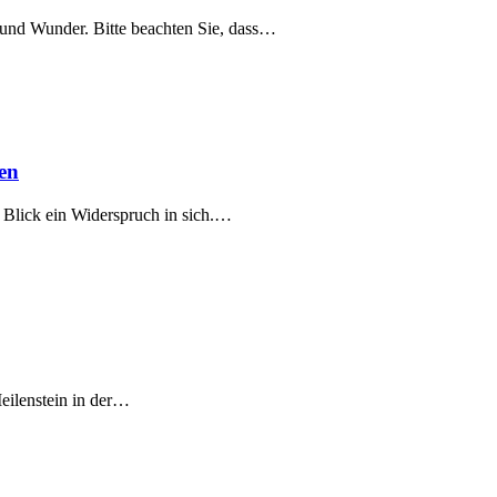
 und Wunder. Bitte beachten Sie, dass…
en
n Blick ein Widerspruch in sich.…
eilenstein in der…