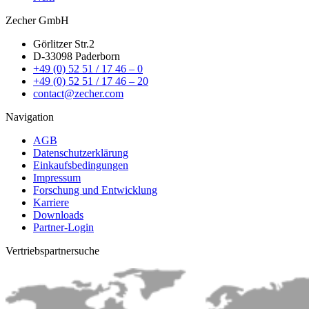
Zecher GmbH
Görlitzer Str.2
D-33098 Paderborn
+49 (0) 52 51 / 17 46 – 0
+49 (0) 52 51 / 17 46 – 20
contact@zecher.com
Navigation
AGB
Datenschutzerklärung
Einkaufsbedingungen
Impressum
Forschung und Entwicklung
Karriere
Downloads
Partner-Login
Vertriebs­partnersuche