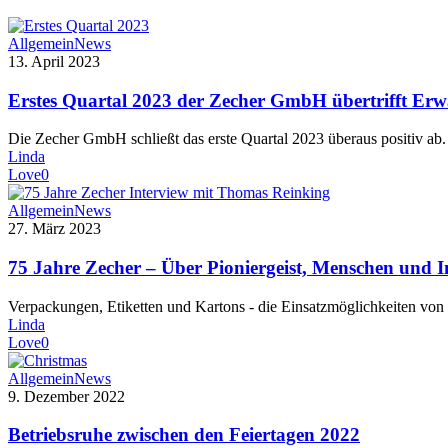
Allgemein
News
13. April 2023
Erstes Quartal 2023 der Zecher GmbH übertrifft Erw
Die Zecher GmbH schließt das erste Quartal 2023 überaus positiv a
Linda
Love
0
Allgemein
News
27. März 2023
75 Jahre Zecher – Über Pioniergeist, Menschen und 
Verpackungen, Etiketten und Kartons - die Einsatzmöglichkeiten von
Linda
Love
0
Allgemein
News
9. Dezember 2022
Betriebsruhe zwischen den Feiertagen 2022