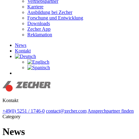
Vertriebspartner
Karriere
Ausbildung bei Zecher
Forschung und Entwicklung
Downloads
Zecher App
Reklamation
News
Kontakt
Suchen
Kontakt
+49(0) 5251 / 1746-0
contact@zecher.com
Ansprechpartner finden
Category
News