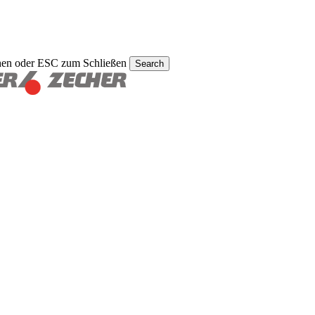
hen oder ESC zum Schließen
Search