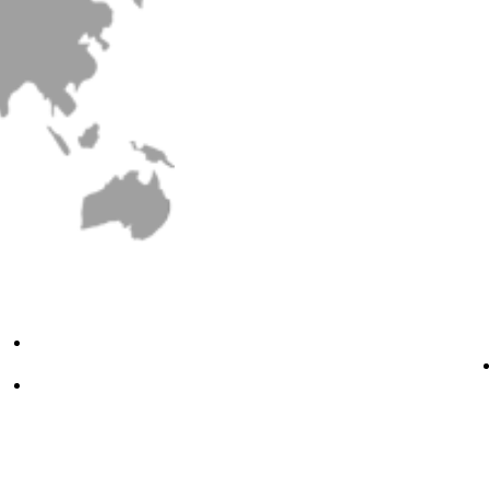
youtube
instagram