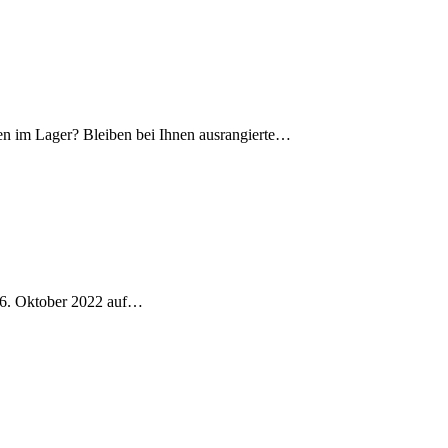
en im Lager? Bleiben bei Ihnen ausrangierte…
 26. Oktober 2022 auf…