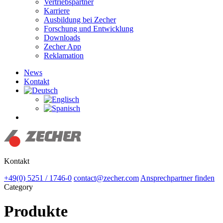
Vertriebspartner
Karriere
Ausbildung bei Zecher
Forschung und Entwicklung
Downloads
Zecher App
Reklamation
News
Kontakt
Suchen
Kontakt
+49(0) 5251 / 1746-0
contact@zecher.com
Ansprechpartner finden
Category
Produkte