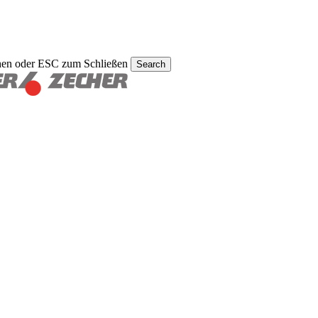
hen oder ESC zum Schließen
Search