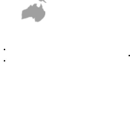
youtube
instagram