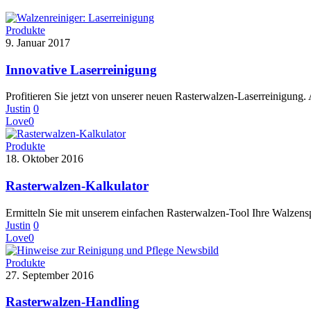
Produkte
9. Januar 2017
Innovative Laserreinigung
Profitieren Sie jetzt von unserer neuen Rasterwalzen-Laserreinigung
Justin
0
Love
0
Produkte
18. Oktober 2016
Rasterwalzen-Kalkulator
Ermitteln Sie mit unserem einfachen Rasterwalzen-Tool Ihre Walzens
Justin
0
Love
0
Produkte
27. September 2016
Rasterwalzen-Handling