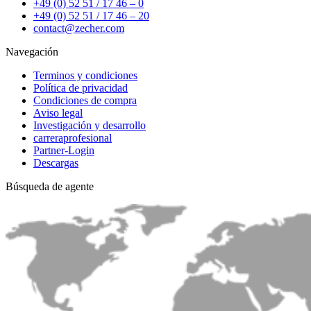
+49 (0) 52 51 / 17 46 – 0
+49 (0) 52 51 / 17 46 – 20
contact@zecher.com
Navegación
Terminos y condiciones
Política de privacidad
Condiciones de compra
Aviso legal
Investigación y desarrollo
carreraprofesional
Partner-Login
Descargas
Búsqueda de agente