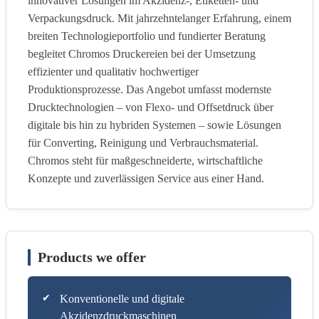
innovativer Lösungen im Akzidenz-, Etiketten- und
Verpackungsdruck. Mit jahrzehntelanger Erfahrung, einem
breiten Technologieportfolio und fundierter Beratung
begleitet Chromos Druckereien bei der Umsetzung
effizienter und qualitativ hochwertiger
Produktionsprozesse. Das Angebot umfasst modernste
Drucktechnologien – von Flexo- und Offsetdruck über
digitale bis hin zu hybriden Systemen – sowie Lösungen
für Converting, Reinigung und Verbrauchsmaterial.
Chromos steht für maßgeschneiderte, wirtschaftliche
Konzepte und zuverlässigen Service aus einer Hand.
Products we offer
Konventionelle und digitale
Akzidenzdruckmaschinen