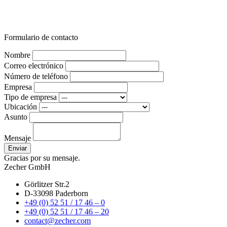
Formulario de contacto
Nombre
Correo electrónico
Número de teléfono
Empresa
Tipo de empresa
Ubicación
Asunto
Mensaje
Enviar
Gracias por su mensaje.
Zecher GmbH
Görlitzer Str.2
D-33098 Paderborn
+49 (0) 52 51 / 17 46 – 0
+49 (0) 52 51 / 17 46 – 20
contact@zecher.com