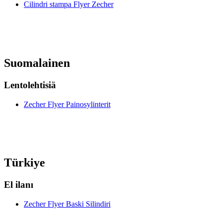
Cilindri stampa Flyer Zecher
Suomalainen
Lentolehtisiä
Zecher Flyer Painosylinterit
Türkiye
El ilanı
Zecher Flyer Baski Silindiri