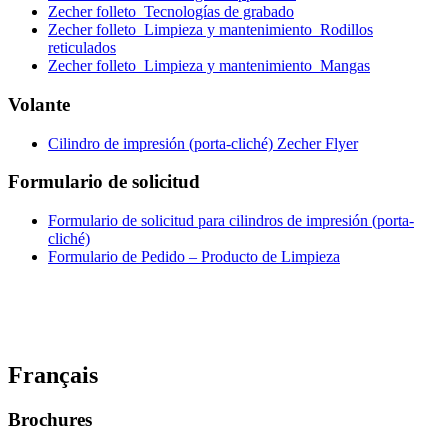
Zecher folleto_Tecnologías de grabado
Zecher folleto_Limpieza y mantenimiento_Rodillos
reticulados
Zecher folleto_Limpieza y mantenimiento_Mangas
Volante
Cilindro de impresión (porta-cliché) Zecher Flyer
Formulario de solicitud
Formulario de solicitud para cilindros de impresión (porta-
cliché)
Formulario de Pedido – Producto de Limpieza
Français
Brochures