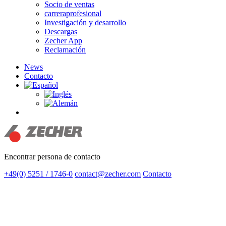
Socio de ventas
carreraprofesional
Investigación y desarrollo
Descargas
Zecher App
Reclamación
News
Contacto
search
Encontrar persona de contacto
+49(0) 5251 / 1746-0
contact@zecher.com
Contacto