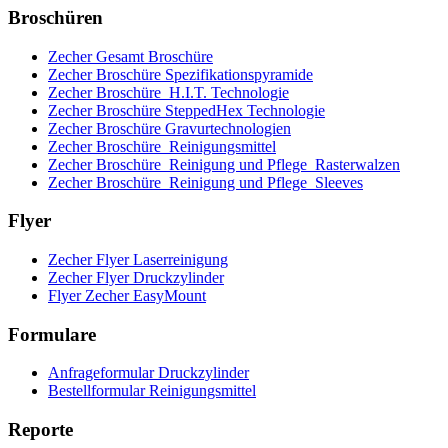
Broschüren
Zecher Gesamt Broschüre
Zecher Broschüre Spezifikationspyramide
Zecher Broschüre_H.I.T. Technologie
Zecher Broschüre SteppedHex Technologie
Zecher Broschüre Gravurtechnologien
Zecher Broschüre_Reinigungsmittel
Zecher Broschüre_Reinigung und Pflege_Rasterwalzen
Zecher Broschüre_Reinigung und Pflege_Sleeves
Flyer
Zecher Flyer Laserreinigung
Zecher Flyer Druckzylinder
Flyer Zecher EasyMount
Formulare
Anfrageformular Druckzylinder
Bestellformular Reinigungsmittel
Reporte