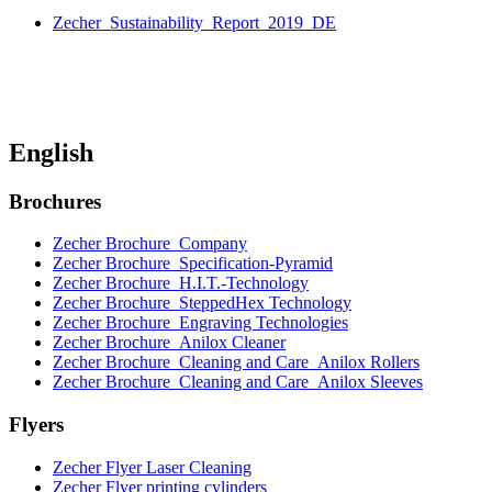
Zecher_Sustainability_Report_2019_DE
English
Brochures
Zecher Brochure_Company
Zecher Brochure_Specification-Pyramid
Zecher Brochure_H.I.T.-Technology
Zecher Brochure_SteppedHex Technology
Zecher Brochure_Engraving Technologies
Zecher Brochure_Anilox Cleaner
Zecher Brochure_Cleaning and Care_Anilox Rollers
Zecher Brochure_Cleaning and Care_Anilox Sleeves
Flyers
Zecher Flyer Laser Cleaning
Zecher Flyer printing cylinders