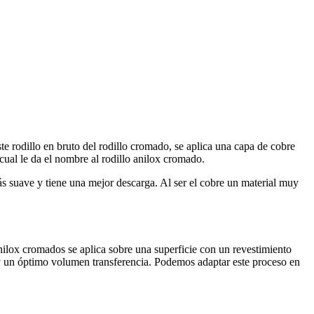
ste rodillo en bruto del rodillo cromado, se aplica una capa de cobre
cual le da el nombre al rodillo anilox cromado.
ás suave y tiene una mejor descarga. Al ser el cobre un material muy
anilox cromados se aplica sobre una superficie con un revestimiento
 y un óptimo volumen transferencia. Podemos adaptar este proceso en