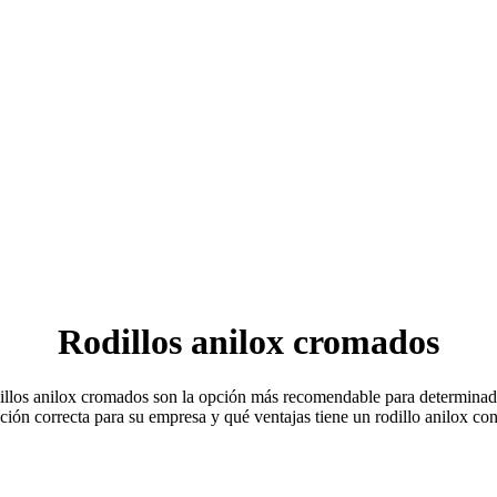
Rodillos anilox cromados
odillos anilox cromados son la opción más recomendable para determinad
ción correcta para su empresa y qué ventajas tiene un rodillo anilox c