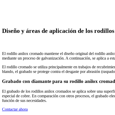
Diseño y áreas de aplicación de los rodillo
El rodillo anilox cromado mantiene el diseño original del rodillo anilo
mediante un proceso de galvanización. A continuación, se aplica a esta
El rodillo cromado se utiliza principalmente en trabajos de recubrimi
blando, el grabado se protege contra el desgaste por abrasión (raspado
Grabado con diamante para su rodillo anilox croma
El grabado de los rodillos anilox cromados se aplica sobre una superfi
especial de cobre. En comparación con otros procesos, el grabado ele
función de sus necesidades.
Contactar ahora