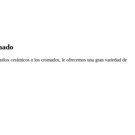
omado
anilox cerámicos o los cromados, le ofrecemos una gran variedad de