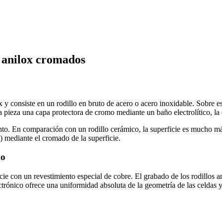
s anilox cromados
x y consiste en un rodillo en bruto de acero o acero inoxidable. Sobre e
 pieza una capa protectora de cromo mediante un baño electrolítico, la 
ento. En comparación con un rodillo cerámico, la superficie es mucho m
) mediante el cromado de la superficie.
do
cie con un revestimiento especial de cobre. El grabado de los rodillos 
ctrónico ofrece una uniformidad absoluta de la geometría de las celdas