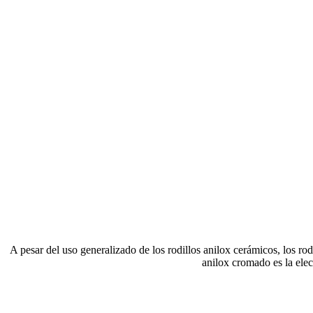
A pesar del uso generalizado de los rodillos anilox cerámicos, los r
anilox cromado es la elec