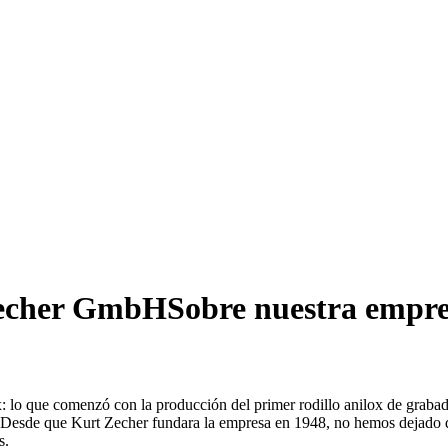
echer GmbH
Sobre nuestra empr
ox: lo que comenzó con la producción del primer rodillo anilox de grab
x. Desde que Kurt Zecher fundara la empresa en 1948, no hemos dejado d
s.