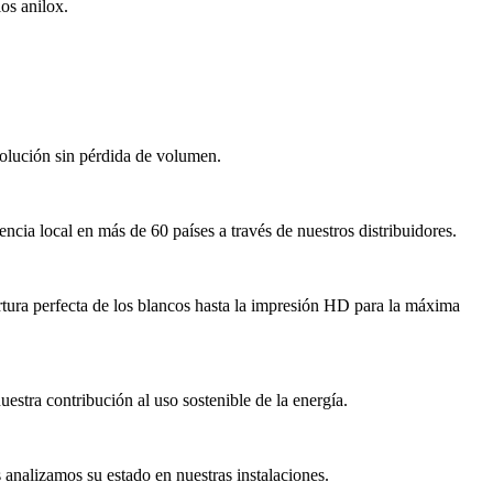
os anilox.
olución sin pérdida de volumen.
ncia local en más de 60 países a través de nuestros distribuidores.
rtura perfecta de los blancos hasta la impresión HD para la máxima
estra contribución al uso sostenible de la energía.
s analizamos su estado en nuestras instalaciones.