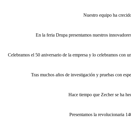
Nuestro equipo ha crecido
En la feria Drupa presentamos nuestros innovadores
Celebramos el 50 aniversario de la empresa y lo celebramos con un
Tras muchos años de investigación y pruebas con especi
Hace tiempo que Zecher se ha hech
Presentamos la revolucionaria 14