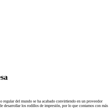
esa
ado regular del mundo se ha acabado convirtiendo en un proveedor
e desarrollar los rodillos de impresión, por lo que contamos con más