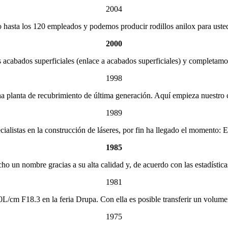
2004
 hasta los 120 empleados y podemos producir rodillos anilox para usted 
2000
 acabados superficiales (enlace a acabados superficiales) y completam
1998
a planta de recubrimiento de última generación. Aquí empieza nuestro 
1989
alistas en la construcción de láseres, por fin ha llegado el momento: E
1985
o un nombre gracias a su alta calidad y, de acuerdo con las estadística
1981
0L/cm F18.3 en la feria Drupa. Con ella es posible transferir un volume
1975