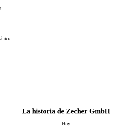
x
cánico
La historia de Zecher GmbH
Hoy