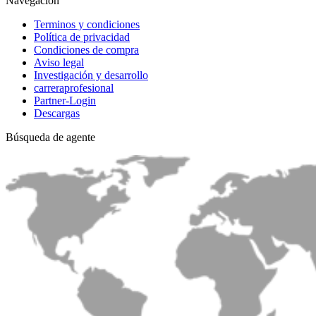
Navegación
Terminos y condiciones
Política de privacidad
Condiciones de compra
Aviso legal
Investigación y desarrollo
carreraprofesional
Partner-Login
Descargas
Búsqueda de agente