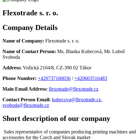
Flexotrade s. r. o.
Company Details
Name of Company:
Flexotrade s. r. o.
Name of Contact Person:
Ms. Blanka Kubecová, Mr. Luboš
Svoboda
Address:
Vožická 2104/8, CZ-390 02 Tábor
Phone Number:
+420737160036
/
+420603516483
Main Email Address:
flexotrade@flexotrade.cz
Contact Person Email:
kubecova@flexotrade.cz
,
svoboda@flexotrade.cz
Short description of our company
Sales representative of companies producing printing machines and
accessories for the Czech and Slovak market