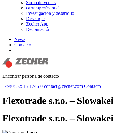
Socio de ventas
carreraprofesional
Investigación y desarrollo
Descargas
Zecher App
Reclamación
News
Contacto
search
Encontrar persona de contacto
+49(0) 5251 / 1746-0
contact@zecher.com
Contacto
Flexotrade s.r.o. – Slowakei
Flexotrade s.r.o. – Slowakei