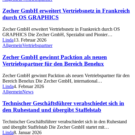
Zecher GmbH erweitert Vertriebsnetz in Frankreich
durch OS GRAPHICS
Zecher GmbH erweitert Vertriebsnetz in Frankreich durch OS
GRAPHICS Die Zecher GmbH, Spezialist und Pionier…
Linda
13. Februar 2026
Allgemein
Vertriebspartner
Zecher GmbH gewinnt Packtion als neuen
Vertriebspartner für den Bereich Benelux
Zecher GmbH gewinnt Packtion als neuen Vertriebspartner für den
Bereich Benelux Die Zecher GmbH, international…
Linda
4. Februar 2026
Allgemein
News
Technischer Geschäftsführer verabschiedet sich in
den Ruhestand und übergibt Staffelstab
Technischer Geschäftsführer verabschiedet sich in den Ruhestand
und übergibt Staffelstab Die Zecher GmbH startet mit…
Linda
8. Januar 2026