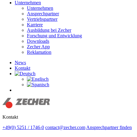
Unternehmen
Unternehmen
Ansprechpartner
Vertriebspartner
Karriere
Ausbildung bei Zecher
Forschung und Entwicklung
Downloads
Zecher App
Reklamation
News
Kontakt
Suchen
Kontakt
+49(0) 5251 / 1746-0
contact@zecher.com
Ansprechpartner finden