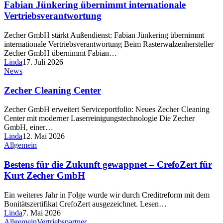
Fabian Jünkering übernimmt internationale
Vertriebsverantwortung
Zecher GmbH stärkt Außendienst: Fabian Jünkering übernimmt
internationale Vertriebsverantwortung Beim Rasterwalzenhersteller
Zecher GmbH übernimmt Fabian…
Linda
17. Juli 2026
News
Zecher Cleaning Center
Zecher GmbH erweitert Serviceportfolio: Neues Zecher Cleaning
Center mit moderner Laserreinigungstechnologie Die Zecher
GmbH, einer…
Linda
12. Mai 2026
Allgemein
Bestens für die Zukunft gewappnet – CrefoZert für
Kurt Zecher GmbH
Ein weiteres Jahr in Folge wurde wir durch Creditreform mit dem
Bonitätszertifikat CrefoZert ausgezeichnet. Lesen…
Linda
7. Mai 2026
Allgemein
Vertriebspartner