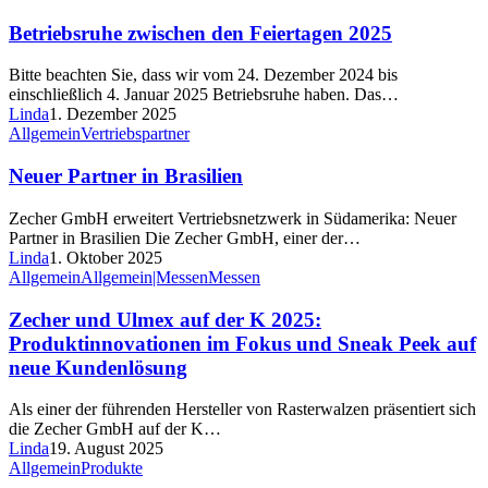
Betriebsruhe zwischen den Feiertagen 2025
Bitte beachten Sie, dass wir vom 24. Dezember 2024 bis
einschließlich 4. Januar 2025 Betriebsruhe haben. Das…
Linda
1. Dezember 2025
Allgemein
Vertriebspartner
Neuer Partner in Brasilien
Zecher GmbH erweitert Vertriebsnetzwerk in Südamerika: Neuer
Partner in Brasilien Die Zecher GmbH, einer der…
Linda
1. Oktober 2025
Allgemein
Allgemein|Messen
Messen
Zecher und Ulmex auf der K 2025:
Produktinnovationen im Fokus und Sneak Peek auf
neue Kundenlösung
Als einer der führenden Hersteller von Rasterwalzen präsentiert sich
die Zecher GmbH auf der K…
Linda
19. August 2025
Allgemein
Produkte