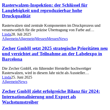
Rasterwalzen-Inspektion: der Schlüssel für
Langlebigkeit und reproduzierbar hohe
Druckqualität
Rasterwalzen sind zentrale Komponenten im Druckprozess und
verantwortlich für die präzise Übertragung von Farbe auf…
Linda
28. Juli 2025
Allgemein
Allgemein|Messen
Messen
News
Zecher GmbH setzt 2025 strategische Prioritäten neu
und verzichtet auf Teilnahme an der Labelexpo in
Barcelona
Die Zecher GmbH, ein führender Hersteller hochwertiger
Rasterwalzen, wird in diesem Jahr nicht als Aussteller…
Linda
25. Juni 2025
Allgemein
News
Zecher GmbH zieht erfolgreiche Bilanz für 2024:
Internationalisierung und Export als
Wachstumstreiber