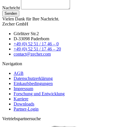
Nachricht
Senden
Vielen Dank für Ihre Nachricht.
Zecher GmbH
Görlitzer Str.2
D-33098 Paderborn
+49 (0) 52 51 / 17 46 – 0
+49 (0) 52 51 / 17 46 – 20
contact@zecher.com
Navigation
AGB
Datenschutzerklärung
Einkaufsbedingungen
Impressum
Forschung und Entwicklung
Karriere
Downloads
Partner-Login
Vertriebs­partnersuche