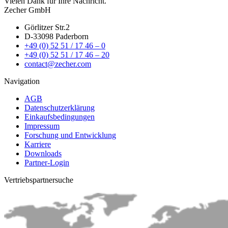
Vielen Dank für Ihre Nachricht.
Zecher GmbH
Görlitzer Str.2
D-33098 Paderborn
+49 (0) 52 51 / 17 46 – 0
+49 (0) 52 51 / 17 46 – 20
contact@zecher.com
Navigation
AGB
Datenschutzerklärung
Einkaufsbedingungen
Impressum
Forschung und Entwicklung
Karriere
Downloads
Partner-Login
Vertriebs­partnersuche