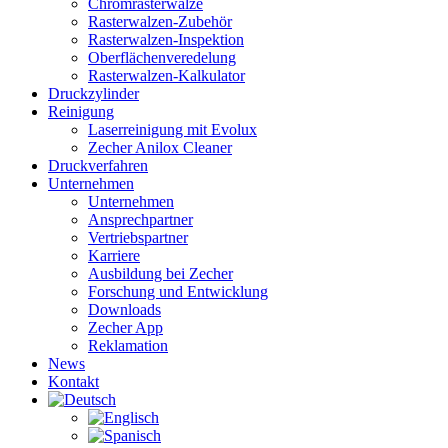
Chromrasterwalze
Rasterwalzen-Zubehör
Rasterwalzen-Inspektion
Oberflächenveredelung
Rasterwalzen-Kalkulator
Druckzylinder
Reinigung
Laserreinigung mit Evolux
Zecher Anilox Cleaner
Druckverfahren
Unternehmen
Unternehmen
Ansprechpartner
Vertriebspartner
Karriere
Ausbildung bei Zecher
Forschung und Entwicklung
Downloads
Zecher App
Reklamation
News
Kontakt