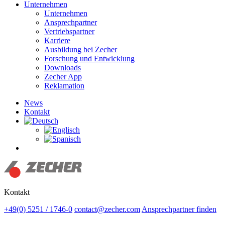
Unternehmen
Unternehmen
Ansprechpartner
Vertriebspartner
Karriere
Ausbildung bei Zecher
Forschung und Entwicklung
Downloads
Zecher App
Reklamation
News
Kontakt
Suchen
Kontakt
+49(0) 5251 / 1746-0
contact@zecher.com
Ansprechpartner finden