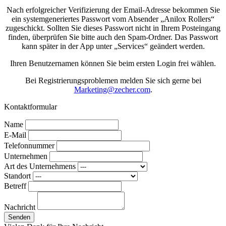
Nach erfolgreicher Verifizierung der Email-Adresse bekommen Sie
ein systemgeneriertes Passwort vom Absender „Anilox Rollers“
zugeschickt. Sollten Sie dieses Passwort nicht in Ihrem Posteingang
finden, überprüfen Sie bitte auch den Spam-Ordner. Das Passwort
kann später in der App unter „Services“ geändert werden.
Ihren Benutzernamen können Sie beim ersten Login frei wählen.
Bei Registrierungsproblemen melden Sie sich gerne bei
Marketing@zecher.com
.
Kontaktformular
Name
E-Mail
Telefonnummer
Unternehmen
Art des Unternehmens
Standort
Betreff
Nachricht
Senden