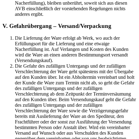
Nacherfüllung), bleiben unberührt, soweit sich aus diesen
AVB einschließlich der vorstehenden Regelungen nichts
anderes ergibt.
V. Gefahrübergang – Versand/Verpackung
Die Lieferung der Ware erfolgt ab Werk, wo auch der
Erfüllungsort für die Lieferung und eine etwaige
Nacherfüllung ist. Auf Verlangen und Kosten des Kunden
wird die Ware an einen anderen Bestimmungsort versandt
(Versendungskauf).
Die Gefahr des zufälligen Untergangs und der zufälligen
Verschlechterung der Ware geht spätestens mit der Übergabe
auf den Kunden über. Ist ein Abholtermin vereinbart und holt
der Kunde die Ware zum Termin nicht ab, so geht die Gefahr
des zufälligen Untergangs und der zufälligen
Verschlechterung ab dem Zeitpunkt der Terminversäumung
auf den Kunden über. Beim Versendungskauf geht die Gefahr
des zufälligen Untergangs und der zufälligen
Verschlechterung der Ware sowie die Verzögerungsgefahr
bereits mit Auslieferung der Ware an den Spediteur, den
Frachtführer oder der sonst zur Ausführung der Versendung
bestimmten Person oder Anstalt über. Wird ein vereinbarter
Versand auf Wunsch oder aus Verschulden des Kunden
gegenüber dem vereinbarten oder von uns beabsichtigten