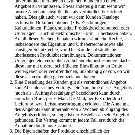
unverbindlich und dienen dazu, den Kunden zu einem
Angebot zu veranlassen. Etwas anderes gilt nur, wenn wir
unsere Angebote ausdrücklich als verbindlich bezeichnet
haben. Dies gilt auch, wenn wir dem Kunden Kataloge,
technische Dokumentationen (z.B. Zeichnungen,
Kalkulationen, Pläne), sonstige Produktbeschreibungen oder
Unterlagen – auch in elektronischer Form – überlassen haben.
An all diesen Sachen, behalten wir uns sämtliche Rechte,
insbesondere das Eigentum und Urheberrechte sowie alle
sonstigen Schutzrechte, vor. Der Kunde hat sämtliche
überlassenen Produktbeschreibungen, Dokumentationen,
Unterlagen etc. vertraulich zu behandeln, insbesondere darf er
diese nur mit unserer schriftlichen Einwilligung an Dritte
weitergeben oder veröffentlichen, unabhängig davon, ob wir
diese als vertraulich gekennzeichnet haben.
Eine Bestellung des Kunden gilt als verbindliches Angebot
zum Abschluss eines Vertrags. Die Annahme dieses Angebots
(auch als „Auftragsbestätigung“ bezeichnet) kann durch
einfachen Brief, per E-Mail, De-Mail, per Fax oder durch
Lieferung bzw. Leistungserbringung erfolgen. Die Annahme
des Angebots kann innerhalb von 2 Wochen ab Zugang des
Angebots erfolgen, solange ist der Besteller an sein Angebot
gebunden. Ein Vertrag kommt in jedem Fall erst durch die
Annahme durch uns zustande.
Die Eigenschaften der Produkte einschließlich der