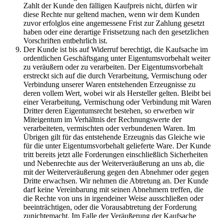
Zahlt der Kunde den fälligen Kaufpreis nicht, dürfen wir
diese Rechte nur geltend machen, wenn wir dem Kunden
zuvor erfolglos eine angemessene Frist zur Zahlung gesetzt
haben oder eine derartige Fristsetzung nach den gesetzlichen
Vorschriften entbehrlich ist.
Der Kunde ist bis auf Widerruf berechtigt, die Kaufsache im
ordentlichen Geschäftsgang unter Eigentumsvorbehalt weiter
zu veräußern oder zu verarbeiten. Der Eigentumsvorbehalt
erstreckt sich auf die durch Verarbeitung, Vermischung oder
Verbindung unserer Waren entstehenden Erzeugnisse zu
deren vollem Wert, wobei wir als Hersteller gelten. Bleibt bei
einer Verarbeitung, Vermischung oder Verbindung mit Waren
Dritter deren Eigentumsrecht bestehen, so erwerben wir
Miteigentum im Verhältnis der Rechnungswerte der
verarbeiteten, vermischten oder verbundenen Waren. Im
Übrigen gilt für das entstehende Erzeugnis das Gleiche wie
für die unter Eigentumsvorbehalt gelieferte Ware. Der Kunde
tritt bereits jetzt alle Forderungen einschließlich Sicherheiten
und Nebenrechte aus der Weiterveräußerung an uns ab, die
mit der Weiterveräußerung gegen den Abnehmer oder gegen
Dritte erwachsen. Wir nehmen die Abtretung an. Der Kunde
darf keine Vereinbarung mit seinen Abnehmern treffen, die
die Rechte von uns in irgendeiner Weise ausschließen oder
beeinträchtigen, oder die Vorausabtretung der Forderung
zunichtemacht. Im Falle der Veräußerung der Kaufsache