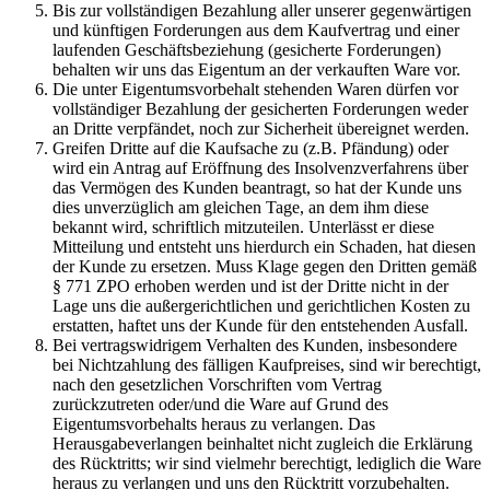
Bis zur vollständigen Bezahlung aller unserer gegenwärtigen
und künftigen Forderungen aus dem Kaufvertrag und einer
laufenden Geschäftsbeziehung (gesicherte Forderungen)
behalten wir uns das Eigentum an der verkauften Ware vor.
Die unter Eigentumsvorbehalt stehenden Waren dürfen vor
vollständiger Bezahlung der gesicherten Forderungen weder
an Dritte verpfändet, noch zur Sicherheit übereignet werden.
Greifen Dritte auf die Kaufsache zu (z.B. Pfändung) oder
wird ein Antrag auf Eröffnung des Insolvenzverfahrens über
das Vermögen des Kunden beantragt, so hat der Kunde uns
dies unverzüglich am gleichen Tage, an dem ihm diese
bekannt wird, schriftlich mitzuteilen. Unterlässt er diese
Mitteilung und entsteht uns hierdurch ein Schaden, hat diesen
der Kunde zu ersetzen. Muss Klage gegen den Dritten gemäß
§ 771 ZPO erhoben werden und ist der Dritte nicht in der
Lage uns die außergerichtlichen und gerichtlichen Kosten zu
erstatten, haftet uns der Kunde für den entstehenden Ausfall.
Bei vertragswidrigem Verhalten des Kunden, insbesondere
bei Nichtzahlung des fälligen Kaufpreises, sind wir berechtigt,
nach den gesetzlichen Vorschriften vom Vertrag
zurückzutreten oder/und die Ware auf Grund des
Eigentumsvorbehalts heraus zu verlangen. Das
Herausgabeverlangen beinhaltet nicht zugleich die Erklärung
des Rücktritts; wir sind vielmehr berechtigt, lediglich die Ware
heraus zu verlangen und uns den Rücktritt vorzubehalten.