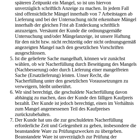
späteren Zeitpunkt ein Mangel, so ist uns hiervon
unverzüglich schriftlich Anzeige zu machen. In jedem Fall
sind offensichtliche Mängel innerhalb von 7 Arbeitstagen ab
Lieferung und bei der Untersuchung nicht erkennbare Mängel
innerhalb der gleichen Frist ab Entdeckung schriftlich
anzuzeigen. Versäumt der Kunde die ordnungsgemäße
Untersuchung und/oder Mängelanzeige, ist unsere Haftung
für den nicht bzw. nicht rechtzeitig oder nicht ordnungsgemäß
angezeigten Mangel nach den gesetzlichen Vorschriften
ausgeschlossen.
Ist die gelieferte Sache mangelhaft, können wir zunächst
wählen, ob wir Nacherfüllung durch Beseitigung des Mangels
(Nachbesserung) oder durch Lieferung einer mangelfreien
Sache (Ersatzlieferung) leisten. Unser Recht, die
Nacherfüllung unter den gesetzlichen Voraussetzungen zu
verweigern, bleibt unberührt.
Wir sind berechtigt, die geschuldete Nacherfüllung davon
abhängig zu machen, dass der Kunde den fälligen Kaufpreis
bezahlt. Der Kunde ist jedoch berechtigt, einen im Verhältnis
zum Mangel angemessenen Teil des Kaufpreises
zurückzubehalten.
Der Kunde hat uns die zur geschuldeten Nacherfüllung
erforderliche Zeit und Gelegenheit zu geben, insbesondere die
beanstandete Ware zu Prüfungszwecken zu übergeben.
Beanstandete Ware ist unverzüglich zur Prüfung der