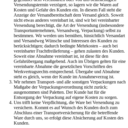
Versendungstermin verzögert, so lagern wir die Waren auf
Kosten und Gefahr des Kunden ein. In diesem Fall steht die
Anzeige der Versandbereitschaft dem Versand gleich. Soweit
nicht etwas anderes vereinbart ist, sind wir bei vereinbarter
Versendung berechtigt, die Art der Versendung (insbesondere
Transportunternehmen, Versandweg, Verpackung) selbst zu
bestimmen. Wir werden uns bemühen, hinsichtlich Versandart
und Versandweg Wünsche und Interessen des Kunden zu
berücksichtigen; dadurch bedingte Mehrkosten – auch bei
vereinbarter Frachtfreilieferung – gehen zulasten des Kunden.
Soweit eine Abnahme vereinbart ist, ist diese für den
Gefahrübergang maßgebend. Auch im Übrigen gelten für eine
vereinbarte Abnahme die gesetzlichen Vorschriften des
Werkvertragsrechts entsprechend. Übergabe und Abnahme
steht es gleich, wenn der Kunde im Annahmeverzug ist.
Wir nehmen Transport- und alle sonstigen Verpackungen nach
Maßgabe der Verpackungsverordnung nicht zurück;
ausgenommen sind Paletten. Der Kunde hat für die
Entsorgung der Verpackung auf eigene Kosten zu sorgen.
Uns trifft keine Verpflichtung, die Ware bei Versendung zu
versichern. Kommt es auf Wunsch des Kunden doch zum
Abschluss einer Transportversicherung für die betreffende
Ware durch uns, so erfolgt diese Absicherung auf Kosten des
Kunden.