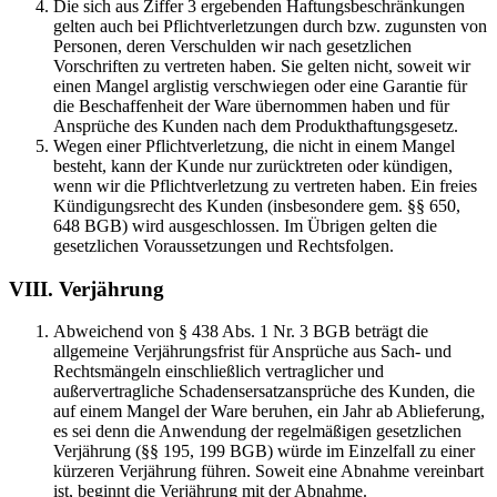
Die sich aus Ziffer 3 ergebenden Haftungsbeschränkungen
gelten auch bei Pflichtverletzungen durch bzw. zugunsten von
Personen, deren Verschulden wir nach gesetzlichen
Vorschriften zu vertreten haben. Sie gelten nicht, soweit wir
einen Mangel arglistig verschwiegen oder eine Garantie für
die Beschaffenheit der Ware übernommen haben und für
Ansprüche des Kunden nach dem Produkthaftungsgesetz.
Wegen einer Pflichtverletzung, die nicht in einem Mangel
besteht, kann der Kunde nur zurücktreten oder kündigen,
wenn wir die Pflichtverletzung zu vertreten haben. Ein freies
Kündigungsrecht des Kunden (insbesondere gem. §§ 650,
648 BGB) wird ausgeschlossen. Im Übrigen gelten die
gesetzlichen Voraussetzungen und Rechtsfolgen.
VIII. Verjährung
Abweichend von § 438 Abs. 1 Nr. 3 BGB beträgt die
allgemeine Verjährungsfrist für Ansprüche aus Sach- und
Rechtsmängeln einschließlich vertraglicher und
außervertragliche Schadensersatzansprüche des Kunden, die
auf einem Mangel der Ware beruhen, ein Jahr ab Ablieferung,
es sei denn die Anwendung der regelmäßigen gesetzlichen
Verjährung (§§ 195, 199 BGB) würde im Einzelfall zu einer
kürzeren Verjährung führen. Soweit eine Abnahme vereinbart
ist, beginnt die Verjährung mit der Abnahme.