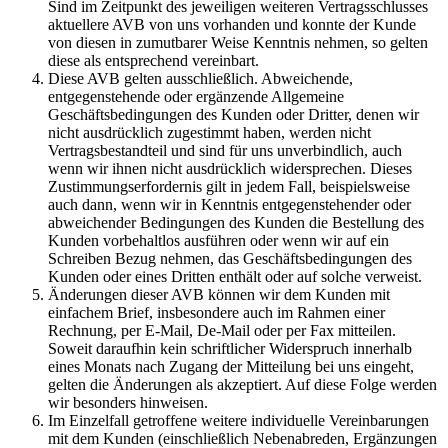
Sind im Zeitpunkt des jeweiligen weiteren Vertragsschlusses
aktuellere AVB von uns vorhanden und konnte der Kunde
von diesen in zumutbarer Weise Kenntnis nehmen, so gelten
diese als entsprechend vereinbart.
Diese AVB gelten ausschließlich. Abweichende,
entgegenstehende oder ergänzende Allgemeine
Geschäftsbedingungen des Kunden oder Dritter, denen wir
nicht ausdrücklich zugestimmt haben, werden nicht
Vertragsbestandteil und sind für uns unverbindlich, auch
wenn wir ihnen nicht ausdrücklich widersprechen. Dieses
Zustimmungserfordernis gilt in jedem Fall, beispielsweise
auch dann, wenn wir in Kenntnis entgegenstehender oder
abweichender Bedingungen des Kunden die Bestellung des
Kunden vorbehaltlos ausführen oder wenn wir auf ein
Schreiben Bezug nehmen, das Geschäftsbedingungen des
Kunden oder eines Dritten enthält oder auf solche verweist.
Änderungen dieser AVB können wir dem Kunden mit
einfachem Brief, insbesondere auch im Rahmen einer
Rechnung, per E-Mail, De-Mail oder per Fax mitteilen.
Soweit daraufhin kein schriftlicher Widerspruch innerhalb
eines Monats nach Zugang der Mitteilung bei uns eingeht,
gelten die Änderungen als akzeptiert. Auf diese Folge werden
wir besonders hinweisen.
Im Einzelfall getroffene weitere individuelle Vereinbarungen
mit dem Kunden (einschließlich Nebenabreden, Ergänzungen