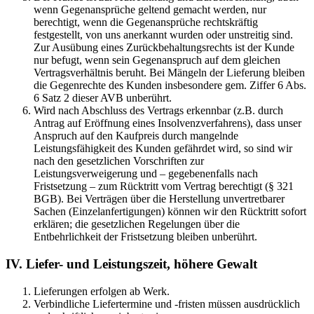
wenn Gegenansprüche geltend gemacht werden, nur
berechtigt, wenn die Gegenansprüche rechtskräftig
festgestellt, von uns anerkannt wurden oder unstreitig sind.
Zur Ausübung eines Zurückbehaltungsrechts ist der Kunde
nur befugt, wenn sein Gegenanspruch auf dem gleichen
Vertragsverhältnis beruht. Bei Mängeln der Lieferung bleiben
die Gegenrechte des Kunden insbesondere gem. Ziffer 6 Abs.
6 Satz 2 dieser AVB unberührt.
Wird nach Abschluss des Vertrags erkennbar (z.B. durch
Antrag auf Eröffnung eines Insolvenzverfahrens), dass unser
Anspruch auf den Kaufpreis durch mangelnde
Leistungsfähigkeit des Kunden gefährdet wird, so sind wir
nach den gesetzlichen Vorschriften zur
Leistungsverweigerung und – gegebenenfalls nach
Fristsetzung – zum Rücktritt vom Vertrag berechtigt (§ 321
BGB). Bei Verträgen über die Herstellung unvertretbarer
Sachen (Einzelanfertigungen) können wir den Rücktritt sofort
erklären; die gesetzlichen Regelungen über die
Entbehrlichkeit der Fristsetzung bleiben unberührt.
IV. Liefer- und Leistungszeit, höhere Gewalt
Lieferungen erfolgen ab Werk.
Verbindliche Liefertermine und -fristen müssen ausdrücklich