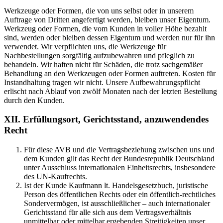
Werkzeuge oder Formen, die von uns selbst oder in unserem
Auftrage von Dritten angefertigt werden, bleiben unser Eigentum.
Werkzeug oder Formen, die vom Kunden in voller Höhe bezahlt
sind, werden oder bleiben dessen Eigentum und werden nur für ihn
verwendet. Wir verpflichten uns, die Werkzeuge für
Nachbestellungen sorgfältig aufzubewahren und pfleglich zu
behandeln. Wir haften nicht für Schäden, die trotz sachgemäßer
Behandlung an den Werkzeugen oder Formen auftreten. Kosten für
Instandhaltung tragen wir nicht. Unsere Aufbewahrungspflicht
erlischt nach Ablauf von zwölf Monaten nach der letzten Bestellung
durch den Kunden.
XII. Erfüllungsort, Gerichtsstand, anzuwendendes
Recht
Für diese AVB und die Vertragsbeziehung zwischen uns und
dem Kunden gilt das Recht der Bundesrepublik Deutschland
unter Ausschluss internationalen Einheitsrechts, insbesondere
des UN-Kaufrechts.
Ist der Kunde Kaufmann lt. Handelsgesetzbuch, juristische
Person des öffentlichen Rechts oder ein öffentlich-rechtliches
Sondervermögen, ist ausschließlicher – auch internationaler
Gerichtsstand für alle sich aus dem Vertragsverhältnis
unmittelbar oder mittelbar ergebenden Streitigkeiten unser