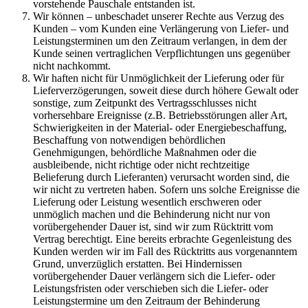
vorstehende Pauschale entstanden ist.
Wir können – unbeschadet unserer Rechte aus Verzug des
Kunden – vom Kunden eine Verlängerung von Liefer- und
Leistungsterminen um den Zeitraum verlangen, in dem der
Kunde seinen vertraglichen Verpflichtungen uns gegenüber
nicht nachkommt.
Wir haften nicht für Unmöglichkeit der Lieferung oder für
Lieferverzögerungen, soweit diese durch höhere Gewalt oder
sonstige, zum Zeitpunkt des Vertragsschlusses nicht
vorhersehbare Ereignisse (z.B. Betriebsstörungen aller Art,
Schwierigkeiten in der Material- oder Energiebeschaffung,
Beschaffung von notwendigen behördlichen
Genehmigungen, behördliche Maßnahmen oder die
ausbleibende, nicht richtige oder nicht rechtzeitige
Belieferung durch Lieferanten) verursacht worden sind, die
wir nicht zu vertreten haben. Sofern uns solche Ereignisse die
Lieferung oder Leistung wesentlich erschweren oder
unmöglich machen und die Behinderung nicht nur von
vorübergehender Dauer ist, sind wir zum Rücktritt vom
Vertrag berechtigt. Eine bereits erbrachte Gegenleistung des
Kunden werden wir im Fall des Rücktritts aus vorgenanntem
Grund, unverzüglich erstatten. Bei Hindernissen
vorübergehender Dauer verlängern sich die Liefer- oder
Leistungsfristen oder verschieben sich die Liefer- oder
Leistungstermine um den Zeitraum der Behinderung