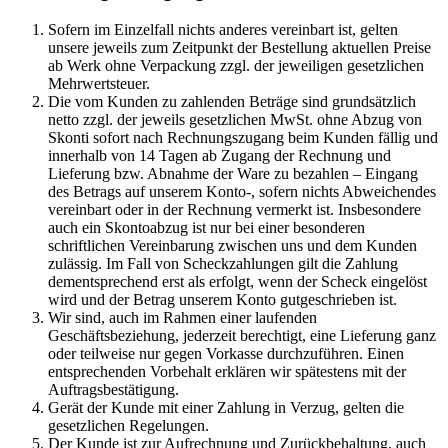
Sofern im Einzelfall nichts anderes vereinbart ist, gelten
unsere jeweils zum Zeitpunkt der Bestellung aktuellen Preise
ab Werk ohne Verpackung zzgl. der jeweiligen gesetzlichen
Mehrwertsteuer.
Die vom Kunden zu zahlenden Beträge sind grundsätzlich
netto zzgl. der jeweils gesetzlichen MwSt. ohne Abzug von
Skonti sofort nach Rechnungszugang beim Kunden fällig und
innerhalb von 14 Tagen ab Zugang der Rechnung und
Lieferung bzw. Abnahme der Ware zu bezahlen – Eingang
des Betrags auf unserem Konto-, sofern nichts Abweichendes
vereinbart oder in der Rechnung vermerkt ist. Insbesondere
auch ein Skontoabzug ist nur bei einer besonderen
schriftlichen Vereinbarung zwischen uns und dem Kunden
zulässig. Im Fall von Scheckzahlungen gilt die Zahlung
dementsprechend erst als erfolgt, wenn der Scheck eingelöst
wird und der Betrag unserem Konto gutgeschrieben ist.
Wir sind, auch im Rahmen einer laufenden
Geschäftsbeziehung, jederzeit berechtigt, eine Lieferung ganz
oder teilweise nur gegen Vorkasse durchzuführen. Einen
entsprechenden Vorbehalt erklären wir spätestens mit der
Auftragsbestätigung.
Gerät der Kunde mit einer Zahlung in Verzug, gelten die
gesetzlichen Regelungen.
Der Kunde ist zur Aufrechnung und Zurückbehaltung, auch