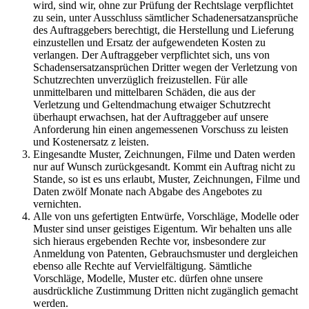
wird, sind wir, ohne zur Prüfung der Rechtslage verpflichtet
zu sein, unter Ausschluss sämtlicher Schadenersatzansprüche
des Auftraggebers berechtigt, die Herstellung und Lieferung
einzustellen und Ersatz der aufgewendeten Kosten zu
verlangen. Der Auftraggeber verpflichtet sich, uns von
Schadensersatzansprüchen Dritter wegen der Verletzung von
Schutzrechten unverzüglich freizustellen. Für alle
unmittelbaren und mittelbaren Schäden, die aus der
Verletzung und Geltendmachung etwaiger Schutzrecht
überhaupt erwachsen, hat der Auftraggeber auf unsere
Anforderung hin einen angemessenen Vorschuss zu leisten
und Kostenersatz z leisten.
Eingesandte Muster, Zeichnungen, Filme und Daten werden
nur auf Wunsch zurückgesandt. Kommt ein Auftrag nicht zu
Stande, so ist es uns erlaubt, Muster, Zeichnungen, Filme und
Daten zwölf Monate nach Abgabe des Angebotes zu
vernichten.
Alle von uns gefertigten Entwürfe, Vorschläge, Modelle oder
Muster sind unser geistiges Eigentum. Wir behalten uns alle
sich hieraus ergebenden Rechte vor, insbesondere zur
Anmeldung von Patenten, Gebrauchsmuster und dergleichen
ebenso alle Rechte auf Vervielfältigung. Sämtliche
Vorschläge, Modelle, Muster etc. dürfen ohne unsere
ausdrückliche Zustimmung Dritten nicht zugänglich gemacht
werden.