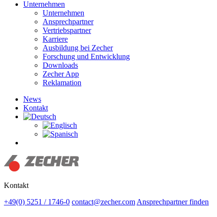
Unternehmen
Unternehmen
Ansprechpartner
Vertriebspartner
Karriere
Ausbildung bei Zecher
Forschung und Entwicklung
Downloads
Zecher App
Reklamation
News
Kontakt
Suchen
Kontakt
+49(0) 5251 / 1746-0
contact@zecher.com
Ansprechpartner finden