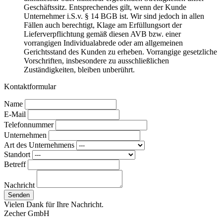
Geschäftssitz. Entsprechendes gilt, wenn der Kunde
Unternehmer i.S.v. § 14 BGB ist. Wir sind jedoch in allen
Fällen auch berechtigt, Klage am Erfüllungsort der
Lieferverpflichtung gemäß diesen AVB bzw. einer
vorrangigen Individualabrede oder am allgemeinen
Gerichtsstand des Kunden zu erheben. Vorrangige gesetzliche
Vorschriften, insbesondere zu ausschließlichen
Zuständigkeiten, bleiben unberührt.
Kontaktformular
Name
E-Mail
Telefonnummer
Unternehmen
Art des Unternehmens
Standort
Betreff
Nachricht
Senden
Vielen Dank für Ihre Nachricht.
Zecher GmbH