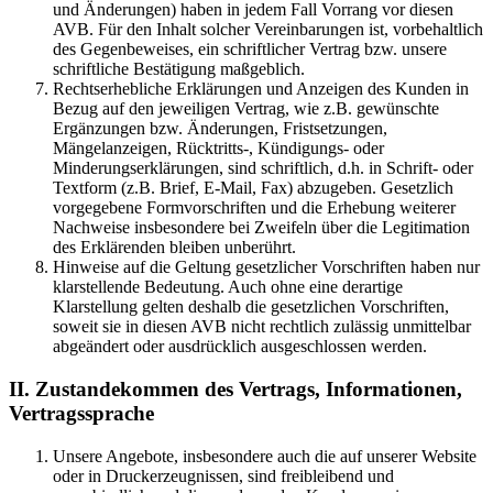
und Änderungen) haben in jedem Fall Vorrang vor diesen
AVB. Für den Inhalt solcher Vereinbarungen ist, vorbehaltlich
des Gegenbeweises, ein schriftlicher Vertrag bzw. unsere
schriftliche Bestätigung maßgeblich.
Rechtserhebliche Erklärungen und Anzeigen des Kunden in
Bezug auf den jeweiligen Vertrag, wie z.B. gewünschte
Ergänzungen bzw. Änderungen, Fristsetzungen,
Mängelanzeigen, Rücktritts-, Kündigungs- oder
Minderungserklärungen, sind schriftlich, d.h. in Schrift- oder
Textform (z.B. Brief, E-Mail, Fax) abzugeben. Gesetzlich
vorgegebene Formvorschriften und die Erhebung weiterer
Nachweise insbesondere bei Zweifeln über die Legitimation
des Erklärenden bleiben unberührt.
Hinweise auf die Geltung gesetzlicher Vorschriften haben nur
klarstellende Bedeutung. Auch ohne eine derartige
Klarstellung gelten deshalb die gesetzlichen Vorschriften,
soweit sie in diesen AVB nicht rechtlich zulässig unmittelbar
abgeändert oder ausdrücklich ausgeschlossen werden.
II. Zustandekommen des Vertrags, Informationen,
Vertragssprache
Unsere Angebote, insbesondere auch die auf unserer Website
oder in Druckerzeugnissen, sind freibleibend und