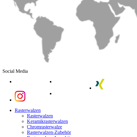
Social Media
linkedin
youtube
xing
instagram
instagram
Close
Rasterwalzen
Menu
Rasterwalzen
Keramikrasterwalzen
Chromrasterwalze
Rasterwalzen-Zubehör