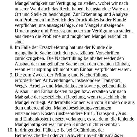
Mangelhaftigkeit zur Verfügung zu stellen, wobei wir nach
unserer Wahl auch das Recht haben, beanstandete Ware an
Ort und Stelle zu besichtigen. Zur Erkennung und Analyse
von Problemen im Bereich des Druckbildes ist der Kunde
verpflichtet, uns aussagefähige, den Mangel aufzeigende
Druckmuster und Prozessparameter zur Verfügung zu stellen,
aus denen die Probleme und möglichen Mängel ersichtlich
sind.
Im Falle der Ersatzlieferung hat uns der Kunde die
mangelhafte Sache nach den gesetzlichen Vorschriften
zurückzugeben. Die Nacherfüllung beinhaltet weder den
Ausbau der mangelhaften Sache noch den erneuten Einbau,
wenn wir ursprünglich nicht zum Einbau verpflichtet waren.
Die zum Zweck der Prüfung und Nacherfüllung
erforderlichen Aufwendungen, insbesondere Transport-,
Wege-, Arbeits- und Materialkosten sowie gegebenenfalls
Ausbau- und Einbaukosten tragen bzw. erstatten wir nach
Maßgabe der gesetzlichen Regelung, wenn tatsächlich ein
Mangel vorliegt. Andernfalls können wir vom Kunden die aus
dem unberechtigten Mangelbeseitigungsverlangen
entstandenen Kosten (insbesondere Prüf-, Transport-, Aus-
und Einbaukosten) ersetzt verlangen, es sei denn, die fehlende
Mangelhaftigkeit war für den Kunden nicht erkennbar.
In dringenden Fällen, z.B. bei Gefährdung der
Betriebssicherheit oder zur Abwehr unverhältnismäßiger