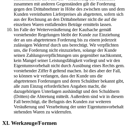
zusammen mit anderen Gegenständen gilt die Forderung
gegen den Drittabnehmer in Höhe des zwischen uns und dem
Kunden vereinbarten Lieferpreises als abgetreten, sofern sich
aus der Rechnung an den Drittabnehmer nicht die auf die
einzelnen Waren entfallenden Beträge ermitteln lassen.
Im Falle der Weiterveräußerung der Kaufsache gemäß
vorstehender Regelungen bleibt der Kunde zur Einziehung
der an uns abgetretenen Forderung bis zu einem jederzeit
zulässigen Widerruf durch uns berechtigt. Wir verpflichten
uns, die Forderung nicht einzuziehen, solange der Kunde
seinen Zahlungsverpflichtungen uns gegenüber nachkommt,
kein Mangel seiner Leistungsfähigkeit vorliegt und wir den
Eigentumsvorbehalt nicht durch Ausübung eines Rechts gem.
vorstehender Ziffer 8 geltend machen. Ist dies aber der Fall,
so können wir verlangen, dass der Kunde uns die
abgetretenen Forderungen und deren Schuldner bekannt gibt,
alle zum Einzug erforderlichen Angaben macht, die
dazugehörigen Unterlagen aushändigt und den Schuldnern
(Dritten) die Abtretung mitteilt. Außerdem sind wir in diesem
Fall berechtigt, die Befugnis des Kunden zur weiteren
Veräußerung und Verarbeitung der unter Eigentumsvorbehalt
stehenden Waren zu widerrufen.
XI. Werkzeuge/Formen