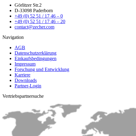
Görlitzer Str.2
D-33098 Paderborn
+49 (0) 52 51 / 17 46 – 0
+49 (0) 52 51 / 17 46 – 20
contact@zecher.com
Navigation
AGB
Datenschutzerklärung
Einkaufsbedingungen
Impressum
Forschung und Entwicklung
Karriere
Downloads
Partner-Login
Vertriebs­partnersuche