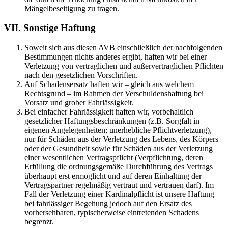
Mängelbeseitigung zu tragen.
VII. Sonstige Haftung
Soweit sich aus diesen AVB einschließlich der nachfolgenden
Bestimmungen nichts anderes ergibt, haften wir bei einer
Verletzung von vertraglichen und außervertraglichen Pflichten
nach den gesetzlichen Vorschriften.
Auf Schadensersatz haften wir – gleich aus welchem
Rechtsgrund – im Rahmen der Verschuldenshaftung bei
Vorsatz und grober Fahrlässigkeit.
Bei einfacher Fahrlässigkeit haften wir, vorbehaltlich
gesetzlicher Haftungsbeschränkungen (z.B. Sorgfalt in
eigenen Angelegenheiten; unerhebliche Pflichtverletzung),
nur für Schäden aus der Verletzung des Lebens, des Körpers
oder der Gesundheit sowie für Schäden aus der Verletzung
einer wesentlichen Vertragspflicht (Verpflichtung, deren
Erfüllung die ordnungsgemäße Durchführung des Vertrags
überhaupt erst ermöglicht und auf deren Einhaltung der
Vertragspartner regelmäßig vertraut und vertrauen darf). Im
Fall der Verletzung einer Kardinalpflicht ist unsere Haftung
bei fahrlässiger Begehung jedoch auf den Ersatz des
vorhersehbaren, typischerweise eintretenden Schadens
begrenzt.