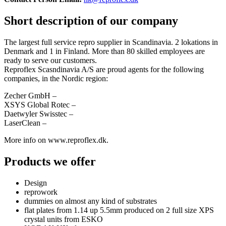
Short description of our company
The largest full service repro supplier in Scandinavia. 2 lokations in
Denmark and 1 in Finland. More than 80 skilled employees are
ready to serve our customers.
Reproflex Scasndinavia A/S are proud agents for the following
companies, in the Nordic region:
Zecher GmbH –
XSYS Global Rotec –
Daetwyler Swisstec –
LaserClean –
More info on www.reproflex.dk.
Products we offer
Design
reprowork
dummies on almost any kind of substrates
flat plates from 1.14 up 5.5mm produced on 2 full size XPS
crystal units from ESKO