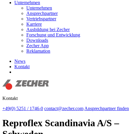
Unternehmen
Unternehmen
Ansprechpartner
Vertriebspartner
Karriere
Ausbildung bei Zecher
Forschung und Entwicklung
Downloads
Zecher App
Reklamation
News
Kontakt
Suchen
Kontakt
+49(0) 5251 / 1746-0
contact@zecher.com
Ansprechpartner finden
Reproflex Scandinavia A/S –