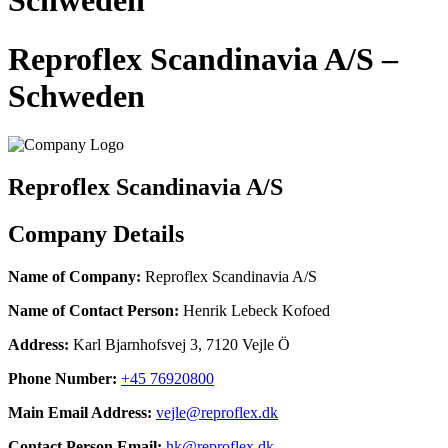
Schweden
Reproflex Scandinavia A/S –
Schweden
Reproflex Scandinavia A/S
Company Details
Name of Company:
Reproflex Scandinavia A/S
Name of Contact Person:
Henrik Lebeck Kofoed
Address:
Karl Bjarnhofsvej 3, 7120 Vejle Ö
Phone Number:
+45 76920800
Main Email Address:
vejle@reproflex.dk
Contact Person Email:
hk@reproflex.dk