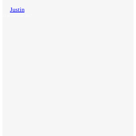
Justin
13 de enero de 2017