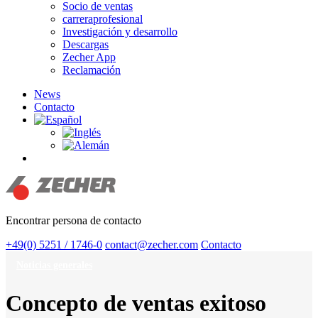
Socio de ventas
carreraprofesional
Investigación y desarrollo
Descargas
Zecher App
Reclamación
News
Contacto
search
Encontrar persona de contacto
+49(0) 5251 / 1746-0
contact@zecher.com
Contacto
Noticias generales
Concepto de ventas exitoso