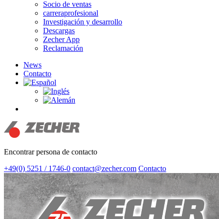
Socio de ventas
carreraprofesional
Investigación y desarrollo
Descargas
Zecher App
Reclamación
News
Contacto
search
Encontrar persona de contacto
+49(0) 5251 / 1746-0
contact@zecher.com
Contacto