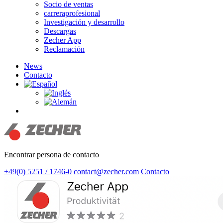
Socio de ventas
carreraprofesional
Investigación y desarrollo
Descargas
Zecher App
Reclamación
News
Contacto
search
Encontrar persona de contacto
+49(0) 5251 / 1746-0
contact@zecher.com
Contacto