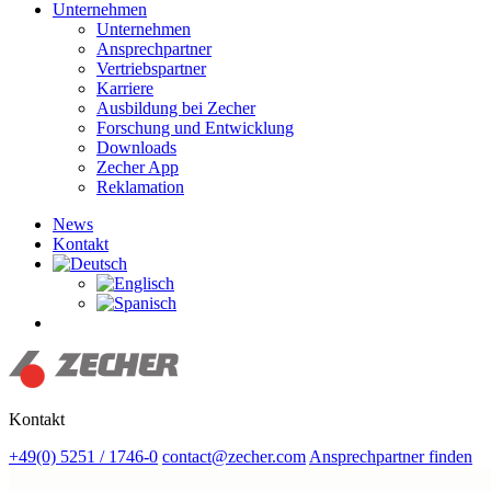
Unternehmen
Unternehmen
Ansprechpartner
Vertriebspartner
Karriere
Ausbildung bei Zecher
Forschung und Entwicklung
Downloads
Zecher App
Reklamation
News
Kontakt
Suchen
Kontakt
+49(0) 5251 / 1746-0
contact@zecher.com
Ansprechpartner finden