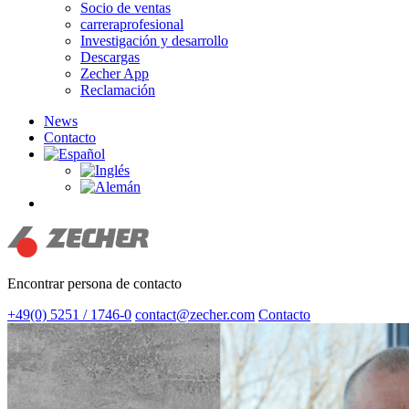
Socio de ventas
carreraprofesional
Investigación y desarrollo
Descargas
Zecher App
Reclamación
News
Contacto
search
Encontrar persona de contacto
+49(0) 5251 / 1746-0
contact@zecher.com
Contacto